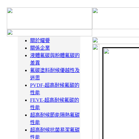
關於耀譽
關係企業
液體氟碳與粉體氟碳的
差異
氟碳塗料耐候優越性及
迷思
PVDF-超高耐候氟碳的
性能
FEVE-超高耐候氟碳的
性能
超高耐候節能隔熱氟碳
性能
超高耐候抗菌易潔氟碳
性能