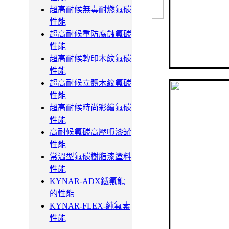
超高耐候無毒耐燃氟碳
性能
超高耐候重防腐蝕氟碳
性能
超高耐候轉印木紋氟碳
性能
超高耐候立體木紋氟碳
性能
超高耐候時尚彩繪氟碳
性能
高耐候氟碳高壓噴漆罐
性能
常溫型氟碳樹脂漆塗料
性能
KYNAR-ADX鐵氟龍
的性能
KYNAR-FLEX-純氟素
性能