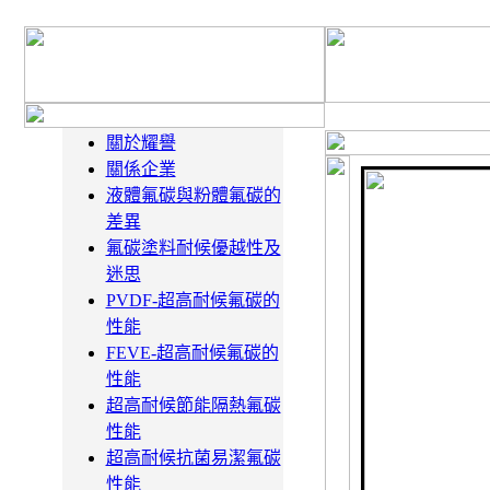
關於耀譽
關係企業
液體氟碳與粉體氟碳的
差異
氟碳塗料耐候優越性及
迷思
PVDF-超高耐候氟碳的
性能
FEVE-超高耐候氟碳的
性能
超高耐候節能隔熱氟碳
性能
超高耐候抗菌易潔氟碳
性能