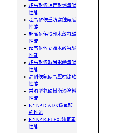
超高耐候無毒耐燃氟碳
性能
超高耐候重防腐蝕氟碳
性能
超高耐候轉印木紋氟碳
性能
超高耐候立體木紋氟碳
性能
超高耐候時尚彩繪氟碳
性能
高耐候氟碳高壓噴漆罐
性能
常溫型氟碳樹脂漆塗料
性能
KYNAR-ADX鐵氟龍
的性能
KYNAR-FLEX-純氟素
性能